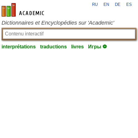
RU
EN
DE
ES
fr-academic.com
Dictionnaires et Encyclopédies sur 'Academic'
interprétations
traductions
livres
Игры ⚽