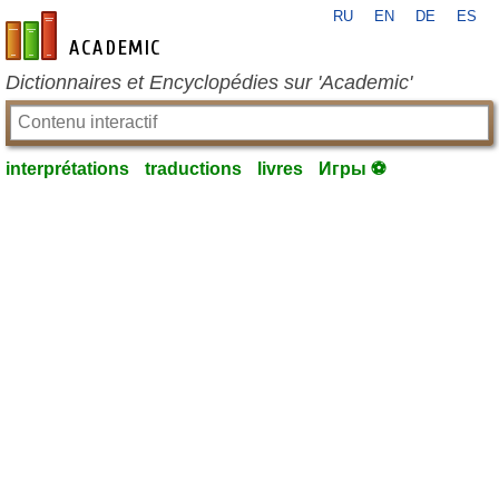
RU
EN
DE
ES
fr-academic.com
Dictionnaires et Encyclopédies sur 'Academic'
interprétations
traductions
livres
Игры ⚽