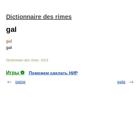
Dictionnaire des rimes
gal
gal
gal
Dictionnaire des rimes
.
2013
.
Игры ⚽
Поможем сделать НИР
gaize
gala