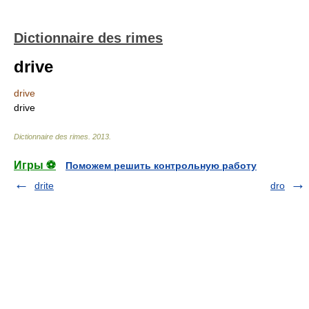
Dictionnaire des rimes
drive
drive
drive
Dictionnaire des rimes
.
2013
.
Игры ⚽
Поможем решить контрольную работу
drite
dro