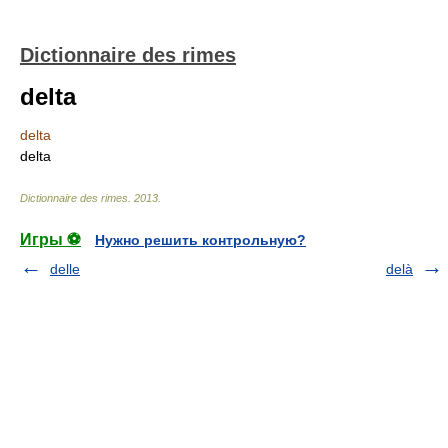
Dictionnaire des rimes
delta
delta
delta
Dictionnaire des rimes
.
2013
.
Игры ⚽
Нужно решить контрольную?
delle
delà