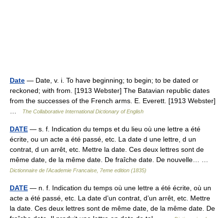
Date
— Date, v. i. To have beginning; to begin; to be dated or
reckoned; with from. [1913 Webster] The Batavian republic dates
from the successes of the French arms. E. Everett. [1913 Webster]
…
The Collaborative International Dictionary of English
DATE
— s. f. Indication du temps et du lieu où une lettre a été
écrite, ou un acte a été passé, etc. La date d une lettre, d un
contrat, d un arrêt, etc. Mettre la date. Ces deux lettres sont de
même date, de la même date. De fraîche date. De nouvelle… …
Dictionnaire de l'Academie Francaise, 7eme edition (1835)
DATE
— n. f. Indication du temps où une lettre a été écrite, où un
acte a été passé, etc. La date d’un contrat, d’un arrêt, etc. Mettre
la date. Ces deux lettres sont de même date, de la même date. De