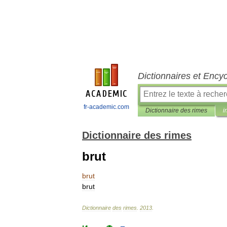
Dictionnaires et Ency
fr-academic.com
Dictionnaire des rimes
i
Dictionnaire des rimes
brut
brut
brut
Dictionnaire
des
rimes
.
2013
.