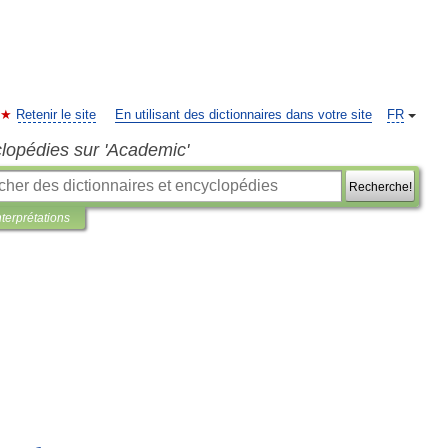
Retenir le site
En utilisant des dictionnaires dans votre site
FR
clopédies sur 'Academic'
Recherche!
nterprétations