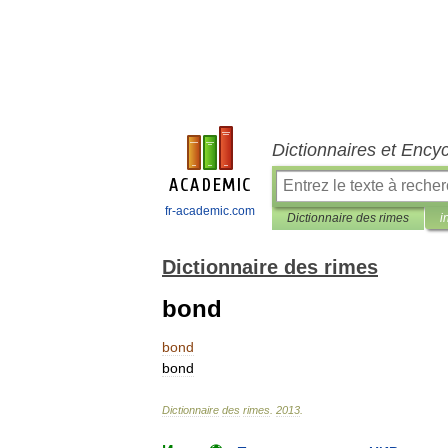
Dictionnaires et Ency
fr-academic.com
Dictionnaire des rimes
i
Dictionnaire des rimes
bond
bond
bond
Dictionnaire
des
rimes
.
2013
.