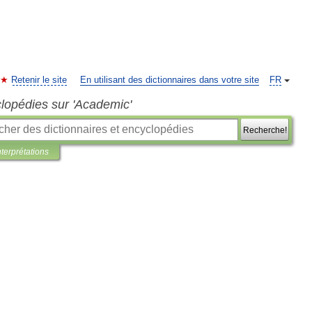
Retenir le site
En utilisant des dictionnaires dans votre site
FR
clopédies sur 'Academic'
Recherche!
nterprétations