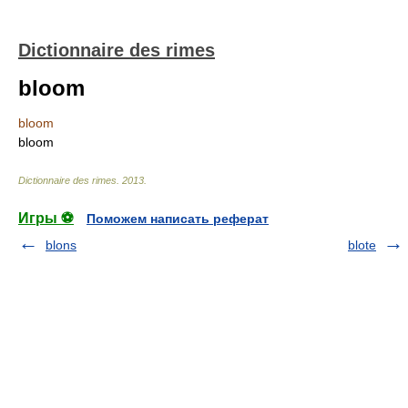
Dictionnaire des rimes
bloom
bloom
bloom
Dictionnaire des rimes
.
2013
.
Игры ⚽
Поможем написать реферат
blons
blote