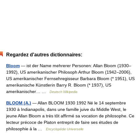
Regardez d'autres dictionnaires:
Bloom
— ist der Name mehrerer Personen: Allan Bloom (1930–
1992), US amerikanischer Philosoph Arthur Bloom (1942–2006),
US amerikanischer Fernsehregisseur Barbara Bloom (* 1951), US
amerikanische Künstlerin Barry R. Bloom (* 1937), US
amerikanischer… …
Deutsch Wikipedia
BLOOM (A.)
— Allan BLOOM 1930 1992 Né le 14 septembre
1930 à Indianapolis, dans une famille juive du Middle West, le
jeune Allan Bloom a très tôt affirmé sa vocation de philosophe. Ce
lecteur précoce de Platon entreprit de faire ses études de
philosophie à la …
Encyclopédie Universelle