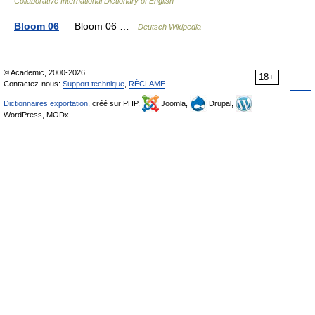
Collaborative International Dictionary of English
Bloom 06
— Bloom 06 …
Deutsch Wikipedia
© Academic, 2000-2026
18+
Contactez-nous:
Support technique
,
RÉCLAME
Dictionnaires exportation
, créé sur PHP,
Joomla,
Drupal,
WordPress, MODx.