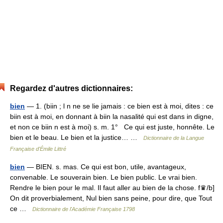
Regardez d'autres dictionnaires:
bien
— 1. (biin ; l n ne se lie jamais : ce bien est à moi, dites : ce
biin est à moi, en donnant à biin la nasalité qui est dans in digne,
et non ce biin n est à moi) s. m. 1° Ce qui est juste, honnête. Le
bien et le beau. Le bien et la justice… …
Dictionnaire de la Langue
Française d'Émile Littré
bien
— BIEN. s. mas. Ce qui est bon, utile, avantageux,
convenable. Le souverain bien. Le bien public. Le vrai bien.
Rendre le bien pour le mal. Il faut aller au bien de la chose. f♛/b]
On dit proverbialement, Nul bien sans peine, pour dire, que Tout
ce …
Dictionnaire de l'Académie Française 1798