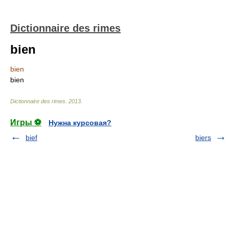
Dictionnaire des rimes
bien
bien
bien
Dictionnaire des rimes
.
2013
.
Игры ⚽
Нужна курсовая?
bief
biers