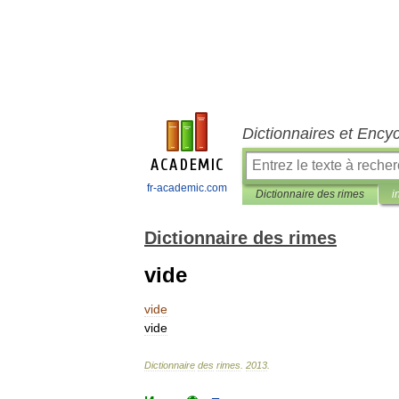
Dictionnaires et Ency
fr-academic.com
Dictionnaire des rimes
i
Dictionnaire des rimes
vide
vide
vide
Dictionnaire
des
rimes
.
2013
.