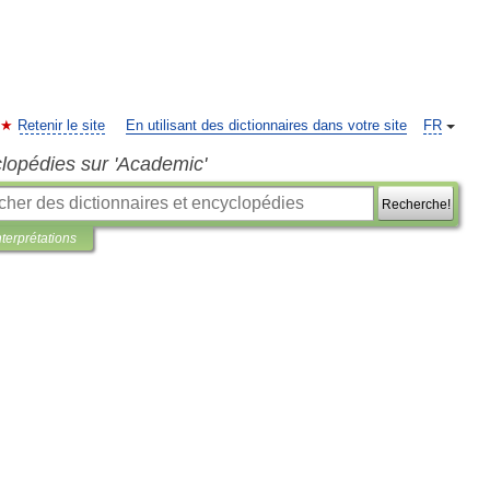
Retenir le site
En utilisant des dictionnaires dans votre site
FR
clopédies sur 'Academic'
Recherche!
nterprétations