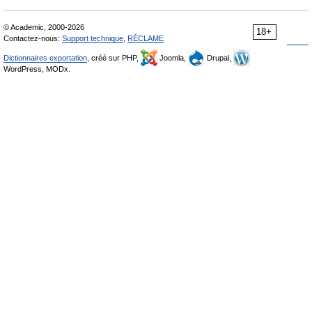
© Academic, 2000-2026
18+
Contactez-nous:
Support technique
,
RÉCLAME
Dictionnaires exportation
, créé sur PHP,
Joomla,
Drupal,
WordPress, MODx.