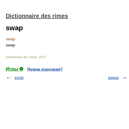
Dictionnaire des rimes
swap
swap
swap
Dictionnaire des rimes
.
2013
.
Игры ⚽
Нужна курсовая?
svisé
swear