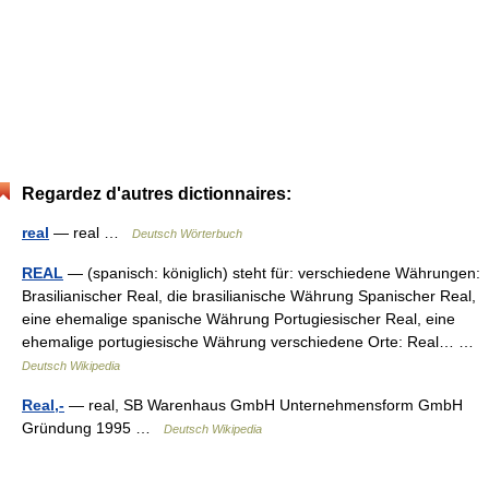
Regardez d'autres dictionnaires:
real
— real …
Deutsch Wörterbuch
REAL
— (spanisch: königlich) steht für: verschiedene Währungen:
Brasilianischer Real, die brasilianische Währung Spanischer Real,
eine ehemalige spanische Währung Portugiesischer Real, eine
ehemalige portugiesische Währung verschiedene Orte: Real… …
Deutsch Wikipedia
Real,-
— real, SB Warenhaus GmbH Unternehmensform GmbH
Gründung 1995 …
Deutsch Wikipedia