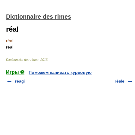
Dictionnaire des rimes
réal
réal
réal
Dictionnaire des rimes
.
2013
.
Игры ⚽
Поможем написать курсовую
réagi
réale