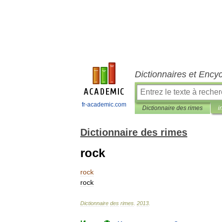
Dictionnaires et Ency
fr-academic.com
Dictionnaire des rimes
i
Dictionnaire des rimes
rock
rock
rock
Dictionnaire
des
rimes
.
2013
.