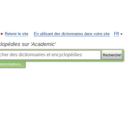
Retenir le site
En utilisant des dictionnaires dans votre site
FR
clopédies sur 'Academic'
Recherche!
nterprétations