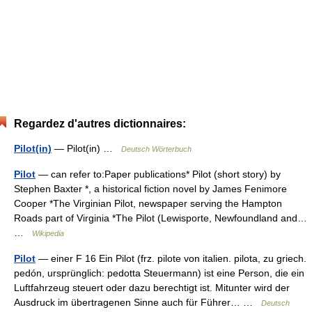
Regardez d'autres dictionnaires:
Pilot(in)
— Pilot(in) …
Deutsch Wörterbuch
Pilot
— can refer to:Paper publications* Pilot (short story) by
Stephen Baxter *, a historical fiction novel by James Fenimore
Cooper *The Virginian Pilot, newspaper serving the Hampton
Roads part of Virginia *The Pilot (Lewisporte, Newfoundland and…
…
Wikipedia
Pilot
— einer F 16 Ein Pilot (frz. pilote von italien. pilota, zu griech.
pedón, ursprünglich: pedotta Steuermann) ist eine Person, die ein
Luftfahrzeug steuert oder dazu berechtigt ist. Mitunter wird der
Ausdruck im übertragenen Sinne auch für Führer… …
Deutsch