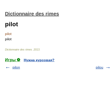
Dictionnaire des rimes
pilot
pilot
pilot
Dictionnaire des rimes
.
2013
.
Игры ⚽
Нужна курсовая?
pilon
pilou