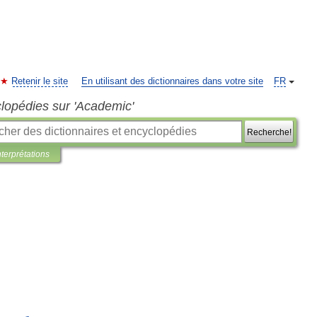
Retenir le site
En utilisant des dictionnaires dans votre site
FR
clopédies sur 'Academic'
Recherche!
nterprétations