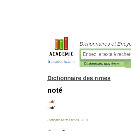
Dictionnaires et Ency
fr-academic.com
Dictionnaire des rimes
i
Dictionnaire des rimes
noté
noté
noté
Dictionnaire
des
rimes
.
2013
.