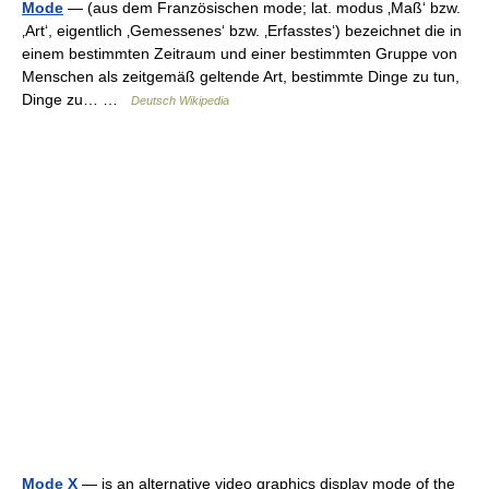
Mode
— (aus dem Französischen mode; lat. modus ‚Maß‘ bzw.
‚Art‘, eigentlich ‚Gemessenes‘ bzw. ‚Erfasstes‘) bezeichnet die in
einem bestimmten Zeitraum und einer bestimmten Gruppe von
Menschen als zeitgemäß geltende Art, bestimmte Dinge zu tun,
Dinge zu… …
Deutsch Wikipedia
Mode X
— is an alternative video graphics display mode of the