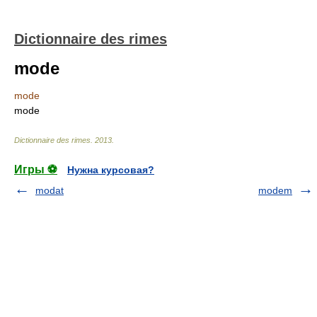
Dictionnaire des rimes
mode
mode
mode
Dictionnaire des rimes
.
2013
.
Игры ⚽
Нужна курсовая?
modat
modem