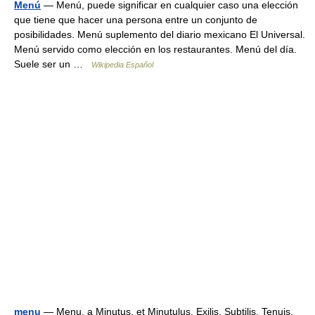
Menú
— Menú, puede significar en cualquier caso una elección
que tiene que hacer una persona entre un conjunto de
posibilidades. Menú suplemento del diario mexicano El Universal.
Menú servido como elección en los restaurantes. Menú del día.
Suele ser un …
Wikipedia Español
menu
— Menu, a Minutus, et Minutulus, Exilis, Subtilis, Tenuis.