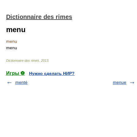
Dictionnaire des rimes
menu
menu
menu
Dictionnaire des rimes
.
2013
.
Игры ⚽
Нужно сделать НИР?
menté
menue